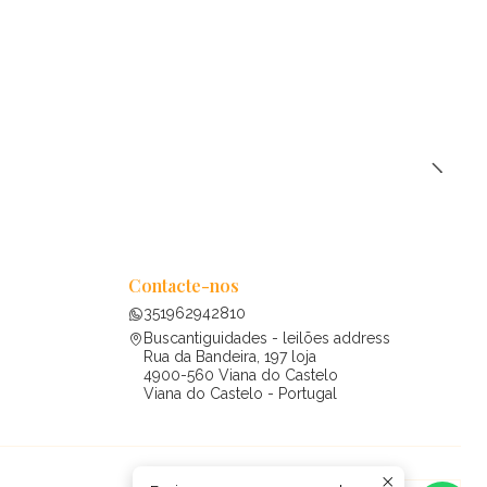
Contacte-nos
351962942810
Buscantiguidades - leilões address
Rua da Bandeira, 197 loja
4900-560 Viana do Castelo
Viana do Castelo - Portugal