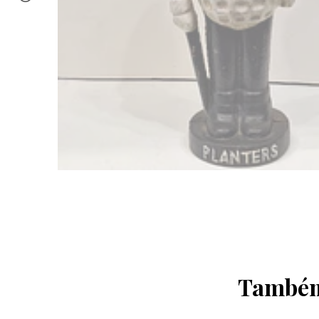
Também 