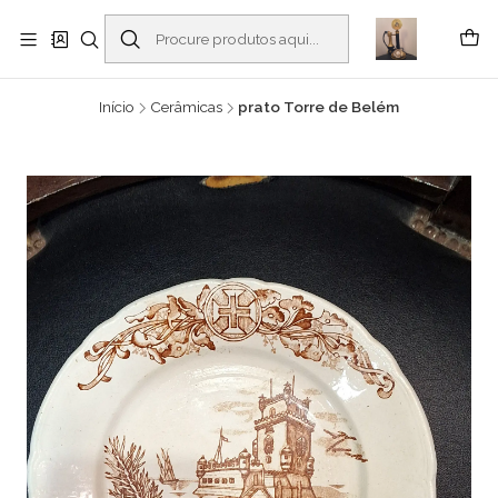
Buscantiguidades - Leilões. Colecionismo e antiguidades em Viana do
Castelo -
Ler mais
Início
Cerâmicas
prato Torre de Belém