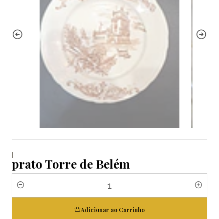
|
prato Torre de Belém
Quantidade
Adicionar ao Carrinho