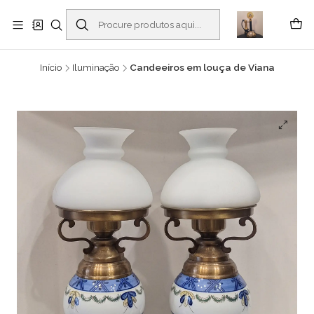
Buscantiguidades - Leilões. Colecionismo e antiguidades em Viana do
Castelo -
Ler mais
Início
Iluminação
Candeeiros em louça de Viana