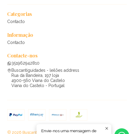
Categorias
Contacto
Informação
Contacto
Contacte-nos
351962942810
Buscantiguidades - leilões address
Rua da Bandeira, 197 loja
4900-560 Viana do Castelo
Viana do Castelo - Portugal
Envie-nos uma mensagem de
2026 Buscantiguidades - leilões .