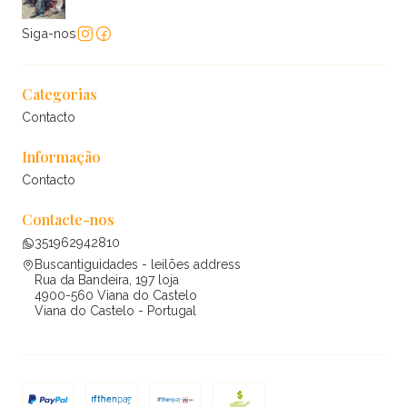
Siga-nos
Categorias
Contacto
Informação
Contacto
Contacte-nos
351962942810
Buscantiguidades - leilões address
Rua da Bandeira, 197 loja
4900-560 Viana do Castelo
Viana do Castelo - Portugal