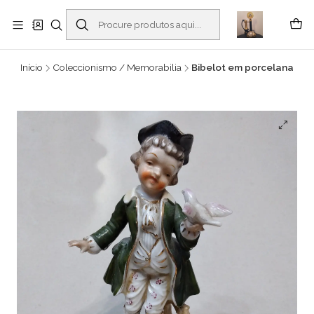
Buscantiguidades - Leilões. Colecionismo e antiguidades em Viana do
Castelo -
Ler mais
Início
Coleccionismo / Memorabilia
Bibelot em porcelana