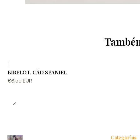
Também 
|
BIBELOT, CÃO SPANIEL
€6,00 EUR
Categorias