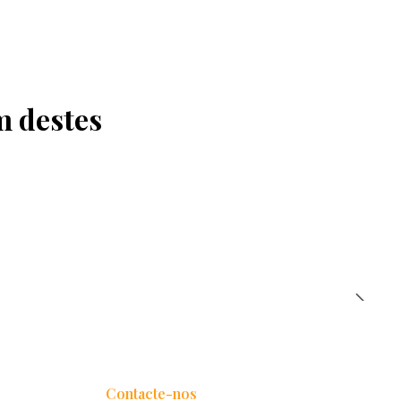
m destes
Contacte-nos