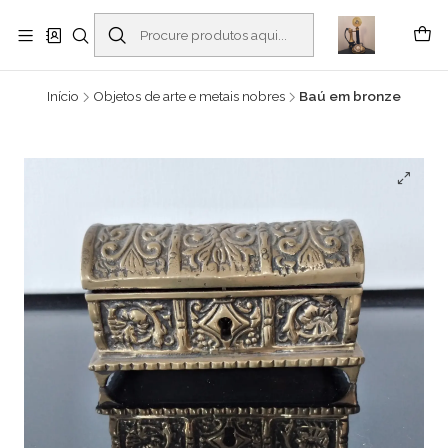
Buscantiguidades - Leilões. Colecionismo e antiguidades em Viana do
Castelo -
Ler mais
Início
Objetos de arte e metais nobres
Baú em bronze