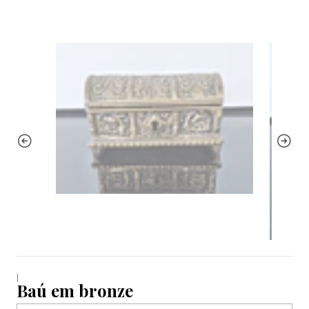
|
Baú em bronze