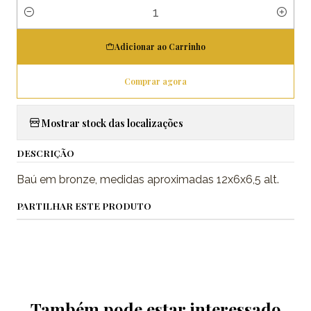
Quantidade
Adicionar ao Carrinho
Comprar agora
Mostrar stock das localizações
DESCRIÇÃO
Baú em bronze, medidas aproximadas 12x6x6,5 alt.
PARTILHAR ESTE PRODUTO
Também pode estar interessado