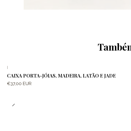
Também 
|
CAIXA PORTA-JÓIAS, MADEIRA, LATÃO E JADE
€37,00 EUR