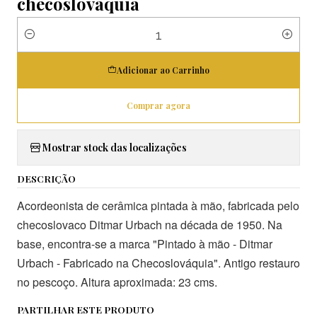
checoslováquia
Quantidade
Adicionar ao Carrinho
Comprar agora
Mostrar stock das localizações
DESCRIÇÃO
Acordeonista de cerâmica pintada à mão, fabricada pelo
checoslovaco Ditmar Urbach na década de 1950. Na
base, encontra-se a marca "Pintado à mão - Ditmar
Urbach - Fabricado na Checoslováquia". Antigo restauro
no pescoço. Altura aproximada: 23 cms.
PARTILHAR ESTE PRODUTO