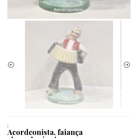
|
Acordeonista, faiança