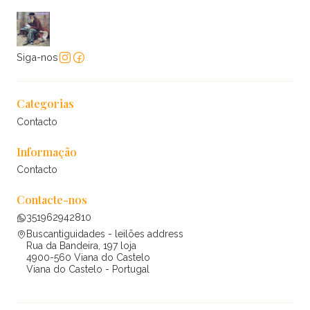
Siga-nos
Categorias
Contacto
Informação
Contacto
Contacte-nos
351962942810
Buscantiguidades - leilões address
Rua da Bandeira, 197 loja
4900-560 Viana do Castelo
Viana do Castelo - Portugal