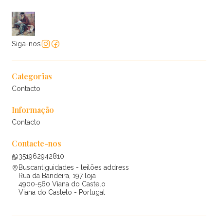
Siga-nos
Categorias
Contacto
Informação
Contacto
Contacte-nos
351962942810
Buscantiguidades - leilões address
Rua da Bandeira, 197 loja
4900-560 Viana do Castelo
Viana do Castelo - Portugal