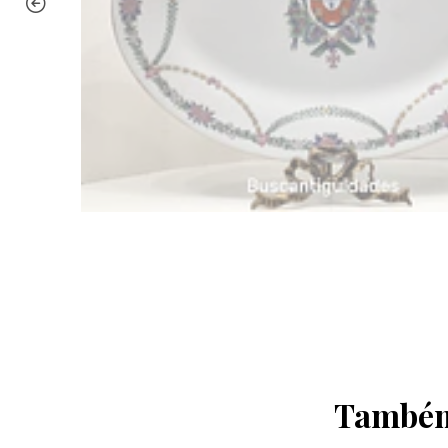
Também 