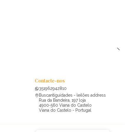
Contacte-nos
351962942810
Buscantiguidades - leilões address
Rua da Bandeira, 197 loja
4900-560 Viana do Castelo
Viana do Castelo - Portugal