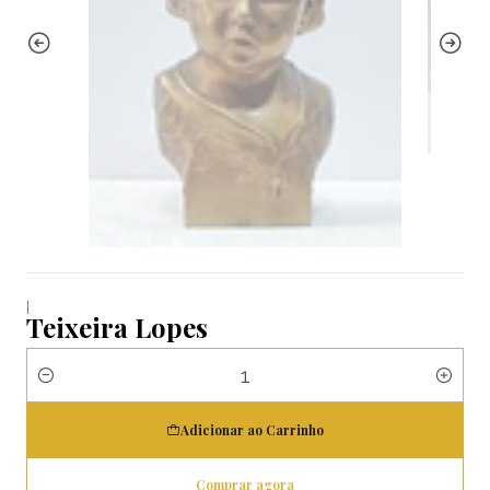
|
Teixeira Lopes
Quantidade
Adicionar ao Carrinho
Comprar agora