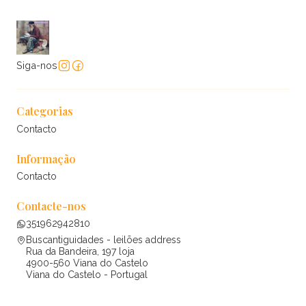
Siga-nos
Categorias
Contacto
Informação
Contacto
Contacte-nos
351962942810
Buscantiguidades - leilões address
Rua da Bandeira, 197 loja
4900-560 Viana do Castelo
Viana do Castelo - Portugal