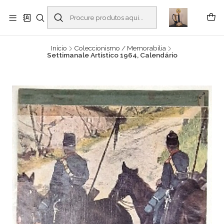
Buscantiguidades - Leilões. Colecionismo e antiguidades em Viana do
Castelo -
Ler mais
Início
Coleccionismo / Memorabilia
Settimanale Artístico 1964, Calendário