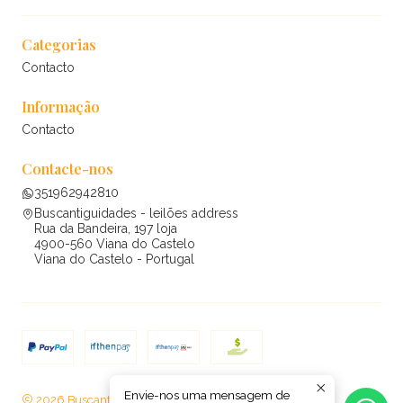
Categorias
Contacto
Informação
Contacto
Contacte-nos
351962942810
Buscantiguidades - leilões address
Rua da Bandeira, 197 loja
4900-560 Viana do Castelo
Viana do Castelo - Portugal
Envie-nos uma mensagem de
2026 Buscantiguidades - leilões .