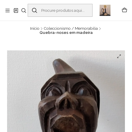
Buscantiguidades - Leilões. Colecionismo e antiguidades em Viana do
Castelo -
Ler mais
Início
Coleccionismo / Memorabilia
Quebra-noses em madeira