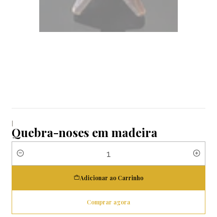
|
Quebra-noses em madeira
Quantidade
Adicionar ao Carrinho
Comprar agora