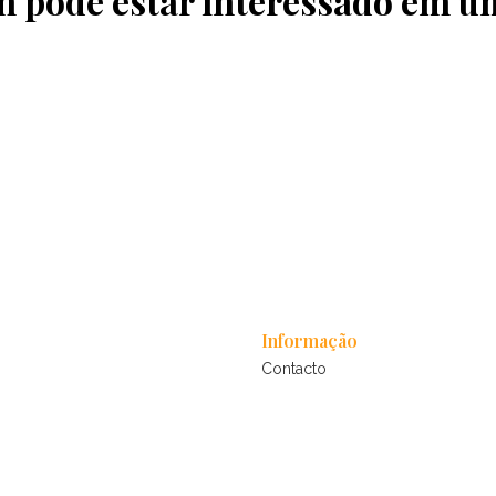
pode estar interessado em u
Informação
Contacto