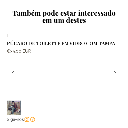
Também pode estar interessado
em um destes
|
PÚCARO DE TOILETTE EM VIDRO COM TAMPA
€35,00 EUR
Siga-nos