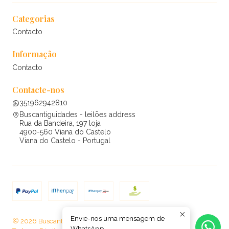
Categorias
Contacto
Informação
Contacto
Contacte-nos
351962942810
Buscantiguidades - leilões address
Rua da Bandeira, 197 loja
4900-560 Viana do Castelo
Viana do Castelo - Portugal
Envie-nos uma mensagem de
2026 Buscantiguidades - leilões .
WhatsApp