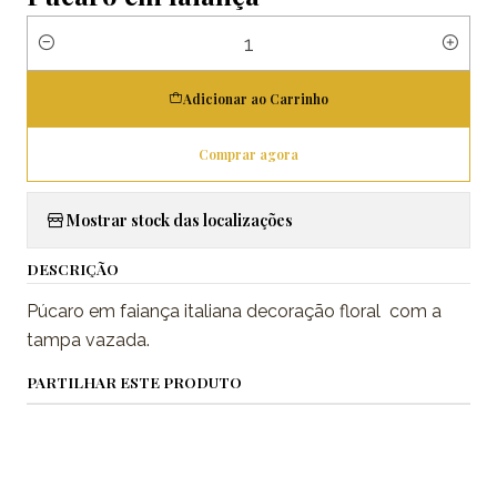
Quantidade
Adicionar ao Carrinho
Comprar agora
Mostrar stock das localizações
DESCRIÇÃO
Púcaro em faiança italiana decoração floral com a
tampa vazada.
PARTILHAR ESTE PRODUTO