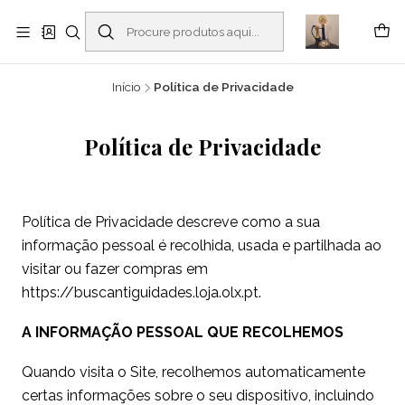
Buscantiguidades - Leilões. Colecionismo e antiguidades em Viana do
Castelo -
Ler mais
Início
Política de Privacidade
Política de Privacidade
Política de Privacidade descreve como a sua
informação pessoal é recolhida, usada e partilhada ao
visitar ou fazer compras em
https://buscantiguidades.loja.olx.pt.
A INFORMAÇÃO PESSOAL QUE RECOLHEMOS
Quando visita o Site, recolhemos automaticamente
certas informações sobre o seu dispositivo, incluindo