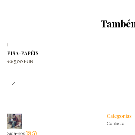
Também 
|
PISA-PAPÉIS
€85,00 EUR
Categorias
Contacto
Siga-nos