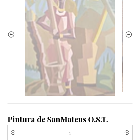
|
Pintura de SanMateus O.S.T.
Quantidade