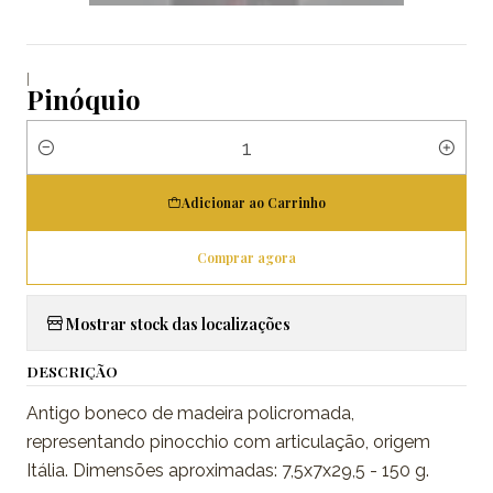
|
Pinóquio
Quantidade
Adicionar ao Carrinho
Comprar agora
Mostrar stock das localizações
DESCRIÇÃO
Antigo boneco de madeira policromada,
representando pinocchio com articulação, origem
Itália. Dimensões aproximadas: 7,5x7x29,5 - 150 g.