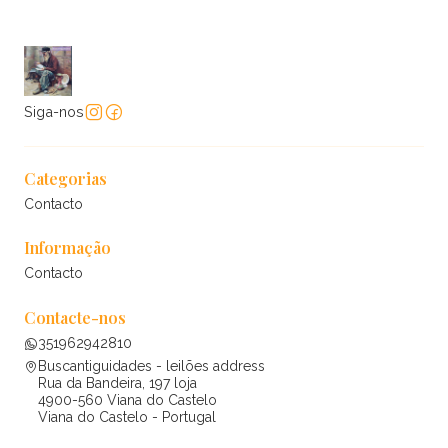
Siga-nos
Categorias
Contacto
Informação
Contacto
Contacte-nos
351962942810
Buscantiguidades - leilões address
Rua da Bandeira, 197 loja
4900-560 Viana do Castelo
Viana do Castelo - Portugal