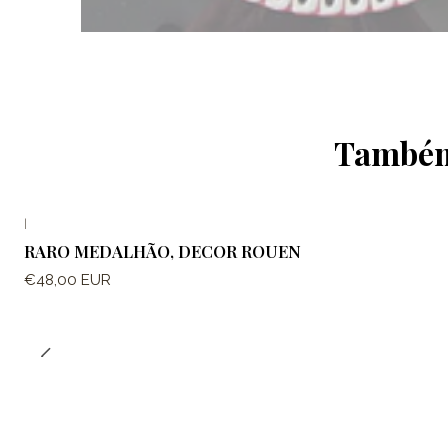
Também 
|
RARO MEDALHÃO, DECOR ROUEN
€48,00 EUR