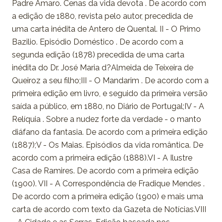
Padre Amaro. Cenas da vida devota . De acordo com
a edição de 1880, revista pelo autor, precedida de
uma carta inédita de Antero de Quental. II - O Primo
Bazilio. Episódio Doméstico . De acordo com a
segunda edição (1878) precedida de uma carta
inédita do Dr. José Maria d?Almeida de Teixeira de
Queiroz a seu filho;III - O Mandarim . De acordo com a
primeira edição em livro, e seguido da primeira versão
saída a público, em 1880, no Diário de Portugal;IV - A
Relíquia . Sobre a nudez forte da verdade - o manto
diáfano da fantasia. De acordo com a primeira edição
(1887);V - Os Maias. Episódios da vida romântica. De
acordo com a primeira edição (1888).VI - A Ilustre
Casa de Ramires. De acordo com a primeira edição
(1900). VII - A Correspondência de Fradique Mendes .
De acordo com a primeira edição (1900) e mais uma
carta de acordo com texto da Gazeta de Notícias.VIII