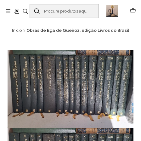
Buscantiguidades - Leilões. Colecionismo e antiguidades em Viana do
Castelo -
Ler mais
Início
Obras de Eça de Queiroz, edição Livros do Brasil