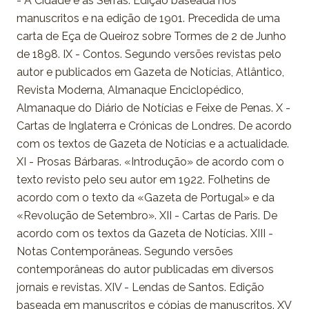
- A Cidade e as Serras. Edição baseada nos
manuscritos e na edição de 1901. Precedida de uma
carta de Eça de Queiroz sobre Tormes de 2 de Junho
de 1898. IX - Contos. Segundo versões revistas pelo
autor e publicados em Gazeta de Notícias, Atlântico,
Revista Moderna, Almanaque Enciclopédico,
Almanaque do Diário de Notícias e Feixe de Penas. X -
Cartas de Inglaterra e Crónicas de Londres. De acordo
com os textos de Gazeta de Notícias e a actualidade.
XI - Prosas Bárbaras. «Introdução» de acordo com o
texto revisto pelo seu autor em 1922. Folhetins de
acordo com o texto da «Gazeta de Portugal» e da
«Revolução de Setembro». XII - Cartas de Paris. De
acordo com os textos da Gazeta de Notícias. XIII -
Notas Contemporâneas. Segundo versões
contemporâneas do autor publicadas em diversos
jornais e revistas. XIV - Lendas de Santos. Edição
baseada em manuscritos e cópias de manuscritos. XV