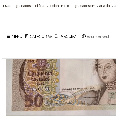
Início
Colec
Buscantiguidades - Leilões. Colecionismo e antiguidades em Viana do Cast
MENU
CATEGORIAS
PESQUISAR