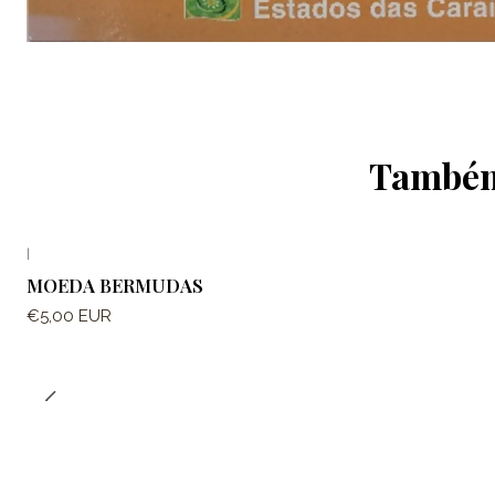
Também 
|
MOEDA BERMUDAS
€5,00 EUR