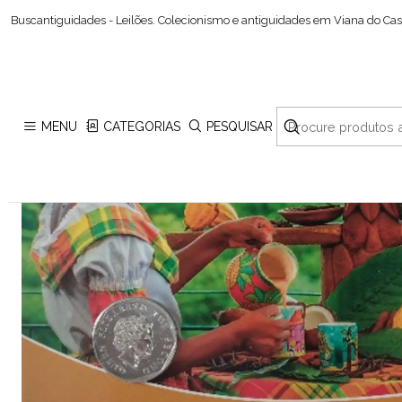
Iníci
Buscantiguidades - Leilões. Colecionismo e antiguidades em Viana do Cast
MENU
CATEGORIAS
PESQUISAR