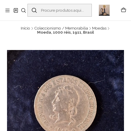
Buscantiguidades - Leilões. Colecionismo e antiguidades em Viana do
Castelo -
Ler mais
Início
Coleccionismo / Memorabilia
Moedas
Moeda, 1000 réis, 1911, Brasil