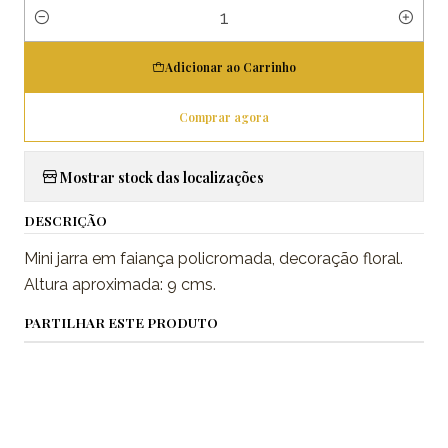
Quantidade
Adicionar ao Carrinho
Comprar agora
Mostrar stock das localizações
DESCRIÇÃO
Mini jarra em faiança policromada, decoração floral.
Altura aproximada: 9 cms.
PARTILHAR ESTE PRODUTO