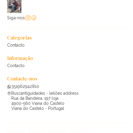
Siga-nos
Categorias
Contacto
Informação
Contacto
Contacte-nos
351962942810
Buscantiguidades - leilões address
Rua da Bandeira, 197 loja
4900-560 Viana do Castelo
Viana do Castelo - Portugal