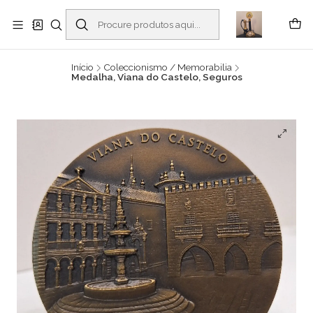
Buscantiguidades - Leilões. Colecionismo e antiguidades em Viana do
Castelo -
Ler mais
Início
Coleccionismo / Memorabilia
Medalha, Viana do Castelo, Seguros