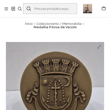
Buscantiguidades - Leilões. Colecionismo e antiguidades em Viana do
Castelo -
Ler mais
Início
Coleccionismo / Memorabilia
Medalha Póvoa de Varzim