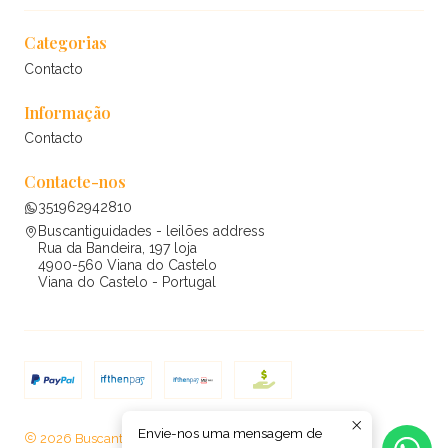
Categorias
Contacto
Informação
Contacto
Contacte-nos
351962942810
Buscantiguidades - leilões address
Rua da Bandeira, 197 loja
4900-560 Viana do Castelo
Viana do Castelo - Portugal
Envie-nos uma mensagem de
2026 Buscantiguidades - leilões .