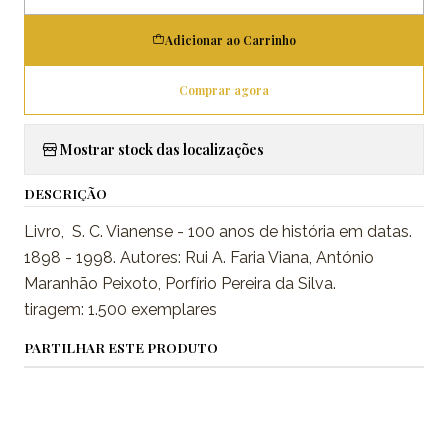
Quantidade
Adicionar ao Carrinho
Comprar agora
Mostrar stock das localizações
DESCRIÇÃO
Livro, S. C. Vianense - 100 anos de história em datas.
1898 - 1998. Autores: Rui A. Faria Viana, António
Maranhão Peixoto, Porfírio Pereira da Silva.
tiragem: 1.500 exemplares
PARTILHAR ESTE PRODUTO