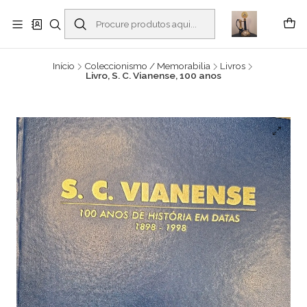
Buscantiguidades - Leilões. Colecionismo e antiguidades em Viana do
Castelo -
Ler mais
Início
Coleccionismo / Memorabilia
Livros
Livro, S. C. Vianense, 100 anos