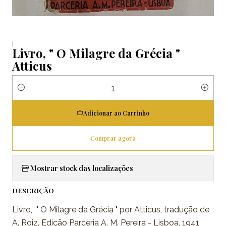
|
Livro, " O Milagre da Grécia "
Atticus
Quantidade
Adicionar ao Carrinho
Comprar agora
Mostrar stock das localizações
DESCRIÇÃO
Livro, " O Milagre da Grécia " por Atticus, tradução de
A. Roiz. Edição Parceria A. M. Pereira - Lisboa. 1941.