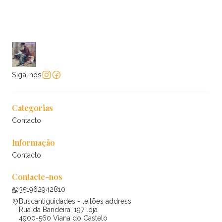
Siga-nos
Categorias
Contacto
Informação
Contacto
Contacte-nos
351962942810
Buscantiguidades - leilões address
Rua da Bandeira, 197 loja
4900-560 Viana do Castelo