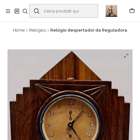
Buscantiguidades - Leilões. Colecionismo e antiguidades em Viana do
Castelo -
Read more
Home
Relógios
Relógio despertador da Reguladora