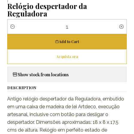
|
Relógio despertador da
Reguladora
Quantity
Add to Cart
Acquista ora
Show stock from locations
DESCRIPTION
Antigo relógio despertador da Reguladora, embutido
em uma caixa de madeira de lei Artdeco, execução
artesanal, inclusive com botão para desligar o
despertador. Dimensões aproximadas: 18 x 8 x 17,5
cms de altura. Relógio em perfeito estado de