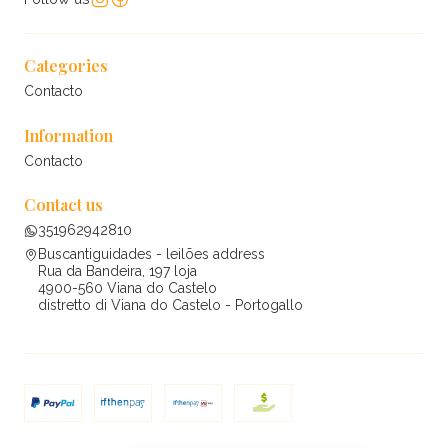
Categories
Contacto
Information
Contacto
Contact us
351962942810
Buscantiguidades - leilões address
Rua da Bandeira, 197 loja
4900-560 Viana do Castelo
distretto di Viana do Castelo - Portogallo