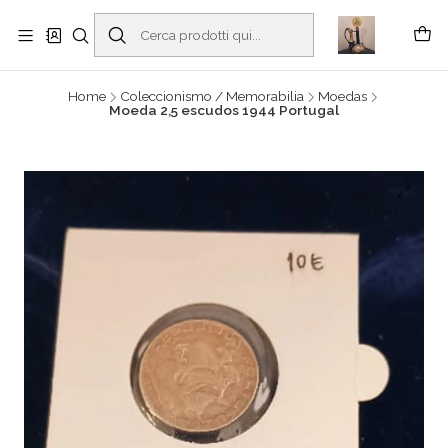
Buscantiguidades - Leilões. Colecionismo e antiguidades em Viana do
Castelo -
Read more
Home
Coleccionismo / Memorabilia
Moedas
Moeda 2,5 escudos 1944 Portugal