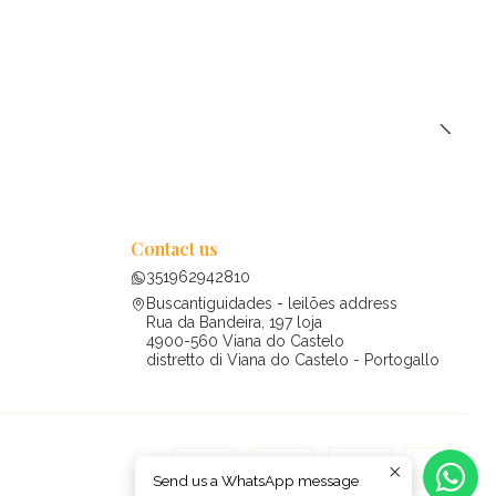
Contact us
351962942810
Buscantiguidades - leilões address
Rua da Bandeira, 197 loja
4900-560 Viana do Castelo
distretto di Viana do Castelo - Portogallo
Send us a WhatsApp message