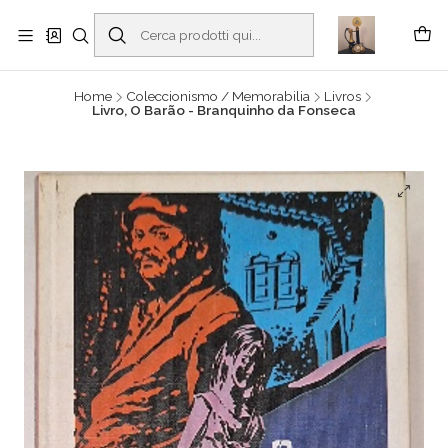
Buscantiguidades - Leilões. Colecionismo e antiguidades em Viana do
Castelo -
Read more
Home
Coleccionismo / Memorabilia
Livros
Livro, O Barão - Branquinho da Fonseca