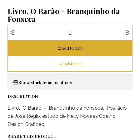
|
Livro, O Barão - Branquinho da
Fonseca
Quantity
Add to Cart
Acquista ora
Show stock from locations
DESCRIPTION
Livro, O Barão - Branquinho da Fonseca, Posfácio
de José Régio, estudo de Nelly Novaes Coelho,
Design Grafidec
SHARE THIS PRODUCT