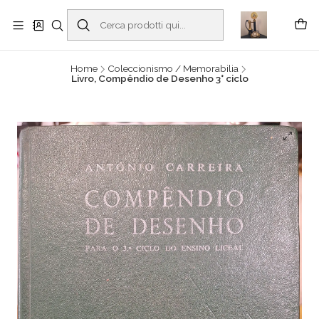
Buscantiguidades - Leilões. Colecionismo e antiguidades em Viana do
Castelo -
Read more
Home
Coleccionismo / Memorabilia
Livro, Compêndio de Desenho 3° ciclo