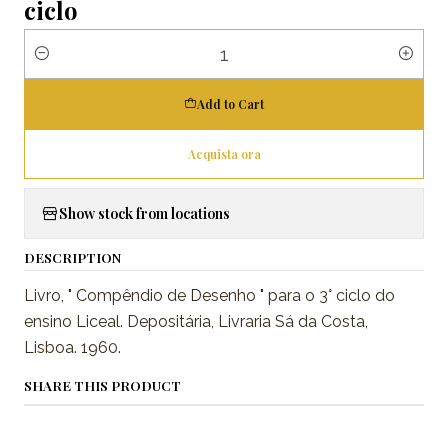
ciclo
Quantity
Add to Cart
Acquista ora
Show stock from locations
DESCRIPTION
Livro, " Compêndio de Desenho " para o 3° ciclo do
ensino Liceal. Depositária, Livraria Sá da Costa,
Lisboa. 1960.
SHARE THIS PRODUCT