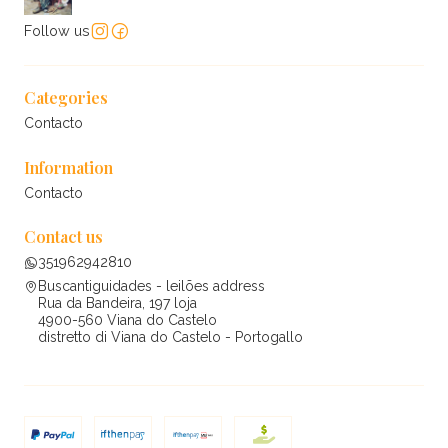
Follow us
Categories
Contacto
Information
Contacto
Contact us
351962942810
Buscantiguidades - leilões address
Rua da Bandeira, 197 loja
4900-560 Viana do Castelo
distretto di Viana do Castelo - Portogallo