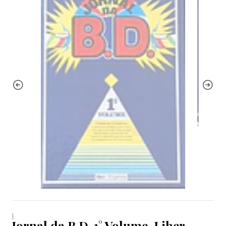
|
Jornal da B.D. 1° Volume, Liber-