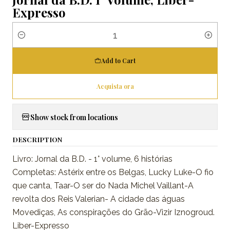
Expresso
Quantity
Add to Cart
Acquista ora
Show stock from locations
DESCRIPTION
Livro: Jornal da B.D. - 1° volume, 6 histórias
Completas: Astérix entre os Belgas, Lucky Luke-O fio
que canta, Taar-O ser do Nada Michel Vaillant-A
revolta dos Reis Valerian- A cidade das águas
Movediças, As conspirações do Grão-Vizir Iznogroud.
Liber-Expresso