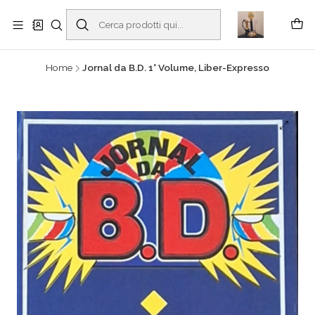
Buscantiguidades - Leilões. Colecionismo e antiguidades em Viana do
Castelo -
Read more
Home
Jornal da B.D. 1° Volume, Liber-Expresso