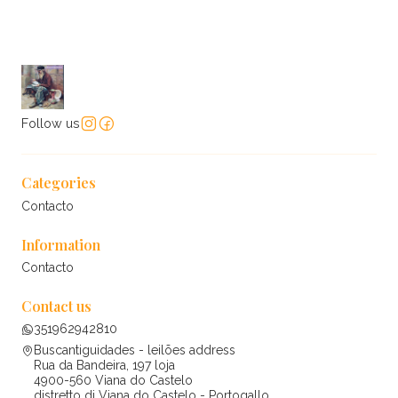
Follow us
Categories
Contacto
Information
Contacto
Contact us
351962942810
Buscantiguidades - leilões address
Rua da Bandeira, 197 loja
4900-560 Viana do Castelo
distretto di Viana do Castelo - Portogallo