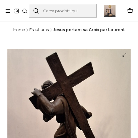
Buscantiguidades - Leilões. Colecionismo e antiguidades em Viana do
Castelo -
Read more
Home
Esculturas
Jesus portant sa Croix par Laurent