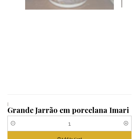
|
Grande Jarrão em porcelana Imari
Quantity
Add to Cart