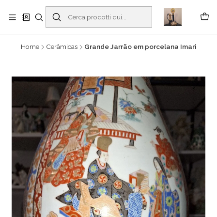
Buscantiguidades - Leilões. Colecionismo e antiguidades em Viana do
Castelo -
Read more
Home
Cerâmicas
Grande Jarrão em porcelana Imari