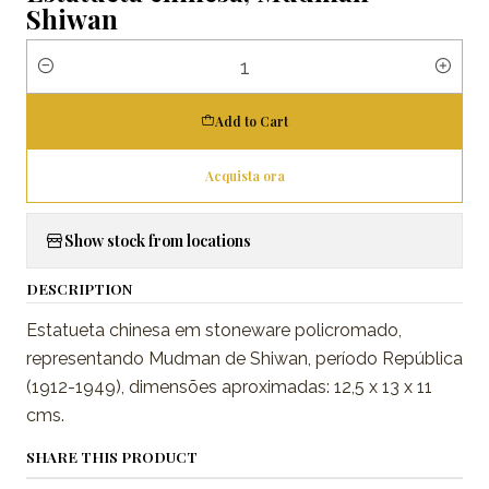
Shiwan
Quantity
Add to Cart
Acquista ora
Show stock from locations
DESCRIPTION
Estatueta chinesa em stoneware policromado,
representando Mudman de Shiwan, período República
(1912-1949), dimensões aproximadas: 12,5 x 13 x 11
cms.
SHARE THIS PRODUCT