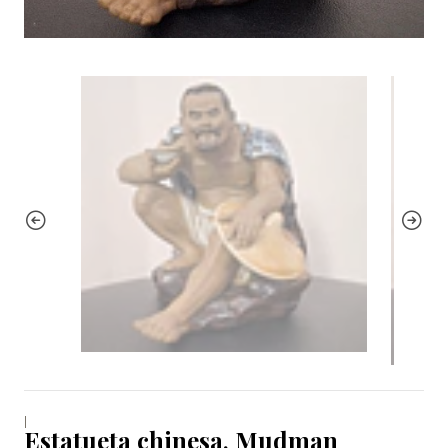
|
Estatueta chinesa, Mudman