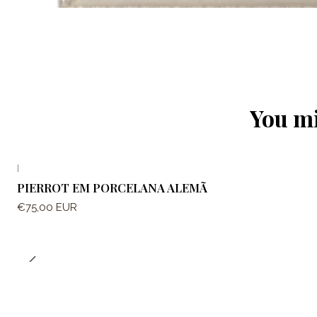
You mi
|
PIERROT EM PORCELANA ALEMÃ
€75,00 EUR