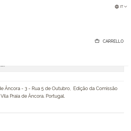
ncora
Buscantiguidades - Leilões Colecionismo e Antigui
IT
l- Bilhete-Postal, Âncora
CARRELLO
Add to Cart
Acquista ora
ons
a de Âncora - 3 - Rua 5 de Outubro, Edição da Comissão
 Vila Praia de Âncora. Portugal.