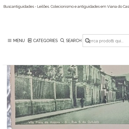
Hom
Buscantiguidades - Leilões. Colecionismo e antiguidades em Viana do Cast
MENU
CATEGORIES
SEARCH