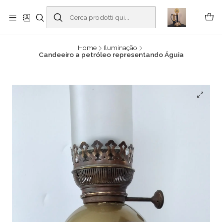
Buscantiguidades - Leilões. Colecionismo e antiguidades em Viana do
Castelo -
Read more
Home
Iluminação
Candeeiro a petróleo representando Águia