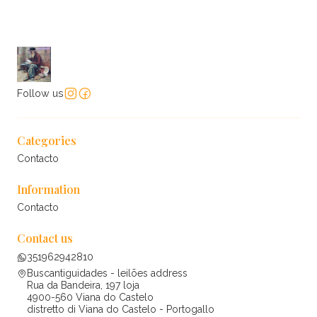
Follow us
Categories
Contacto
Information
Contacto
Contact us
351962942810
Buscantiguidades - leilões address
Rua da Bandeira, 197 loja
4900-560 Viana do Castelo
distretto di Viana do Castelo - Portogallo