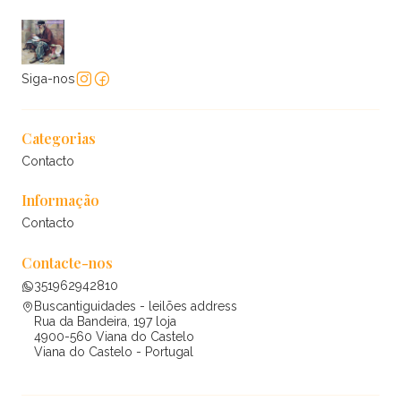
Siga-nos
Categorias
Contacto
Informação
Contacto
Contacte-nos
351962942810
Buscantiguidades - leilões address
Rua da Bandeira, 197 loja
4900-560 Viana do Castelo
Viana do Castelo - Portugal