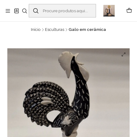
Buscantiguidades - Leilões. Colecionismo e antiguidades em Viana do
Castelo -
Ler mais
Início
Esculturas
Galo em cerâmica