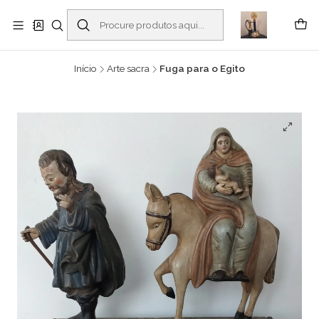
Buscantiguidades - Leilões. Colecionismo e antiguidades em Viana do
Castelo -
Ler mais
Início
Arte sacra
Fuga para o Egito