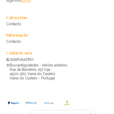
Siga-nos
Categorias
Contacto
Informação
Contacto
Contacte-nos
351962942810
Buscantiguidades - leilões address
Rua da Bandeira, 197 loja
4900-560 Viana do Castelo
Viana do Castelo - Portugal