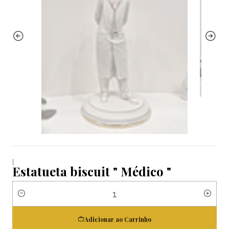
|
Estatueta biscuit " Médico "
Quantidade
Adicionar ao Carrinho