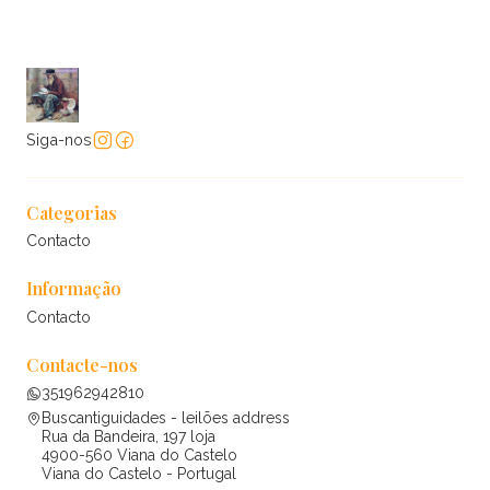
Siga-nos
Categorias
Contacto
Informação
Contacto
Contacte-nos
351962942810
Buscantiguidades - leilões address
Rua da Bandeira, 197 loja
4900-560 Viana do Castelo
Viana do Castelo - Portugal