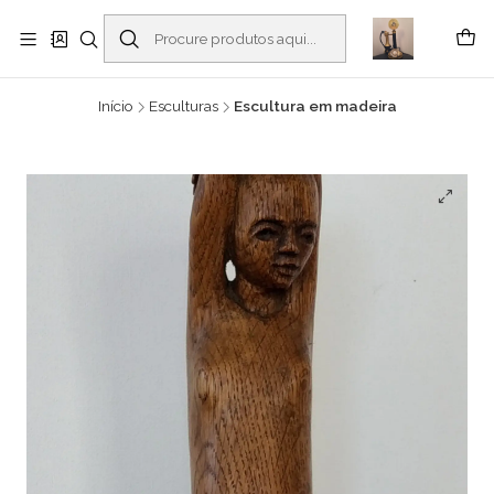
Buscantiguidades - Leilões. Colecionismo e antiguidades em Viana do
Castelo -
Ler mais
Início
Esculturas
Escultura em madeira