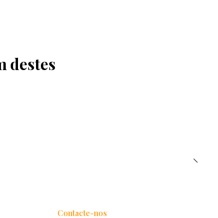
m destes
Contacte-nos