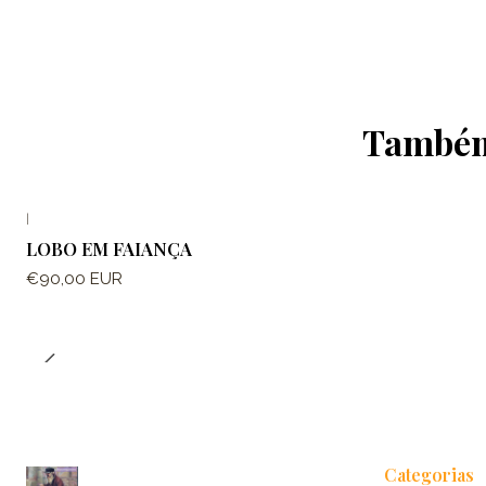
Também 
|
LOBO EM FAIANÇA
€90,00 EUR
Categorias