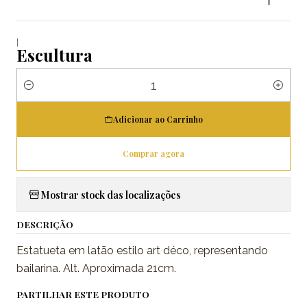
|
Escultura
Quantidade
Adicionar ao Carrinho
Comprar agora
Mostrar stock das localizações
DESCRIÇÃO
Estatueta em latão estilo art déco, representando
bailarina. Alt. Aproximada 21cm.
PARTILHAR ESTE PRODUTO