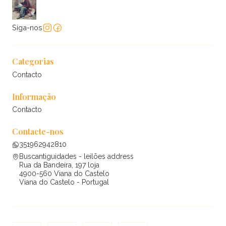
Siga-nos
Categorias
Contacto
Informação
Contacto
Contacte-nos
351962942810
Buscantiguidades - leilões address
Rua da Bandeira, 197 loja
4900-560 Viana do Castelo
Viana do Castelo - Portugal