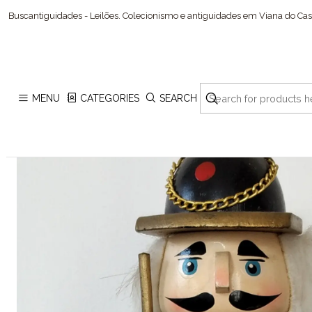
Hom
Buscantiguidades - Leilões. Colecionismo e antiguidades em Viana do Cast
MENU
CATEGORIES
SEARCH