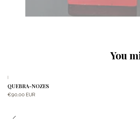
You mi
|
QUEBRA-NOZES
€90,00 EUR