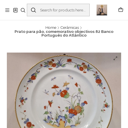
Buscantiguidades - Leilões. Colecionismo e antiguidades em Viana do
Castelo -
Read more
Home
Cerâmicas
Prato para pão, comemorativo objectivos 82 Banco
Português do Atlântico